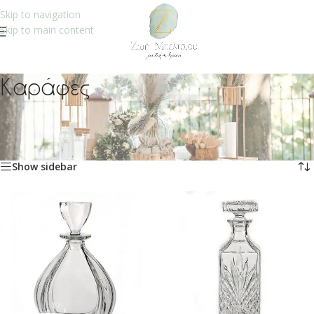
Skip to navigation
Skip to main content
Καράφες
Αρχική σελίδα
/
Γάμος
/
Καράφες
Προβάλλονται όλα - 7 αποτελέσματα
Show sidebar