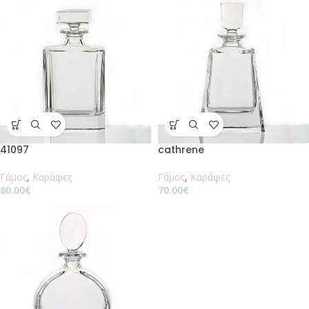
41097
cathrene
Γάμος
,
Καράφες
Γάμος
,
Καράφες
80.00
€
70.00
€