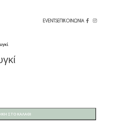
EVENTS
ΕΠΙΚΟΙΝΩΝΊΑ
υγκί
γκί
ΚΗ ΣΤΟ ΚΑΛΆΘΙ