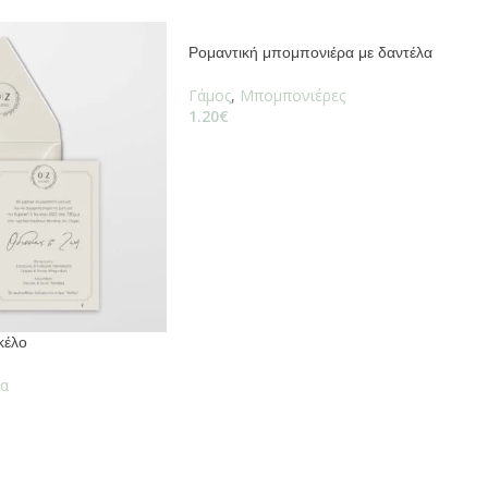
Ρομαντική μπομπονιέρα με δαντέλα
Γάμος
,
Μπομπονιέρες
1.20
€
κέλο
α