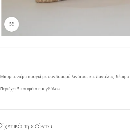
Click to enlarge
Μπομπονιέρα πουγκί με συνδυασμό λινάτσας και δαντέλας, δέσιμο 
Περιέχει 5 κουφέτα αμυγδάλου
Σχετικά προϊόντα