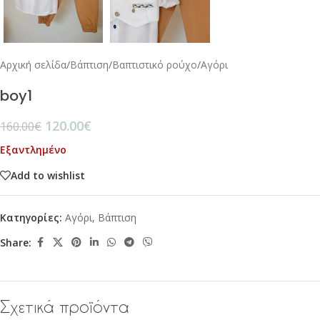
Αρχική σελίδα
/
Βάπτιση
/
Βαπτιστικό ρούχο
/
Αγόρι
boy1
120.00
€
160.00
€
Εξαντλημένο
Add to wishlist
Κατηγορίες:
Αγόρι
,
Βάπτιση
Share:
Σχετικά προϊόντα