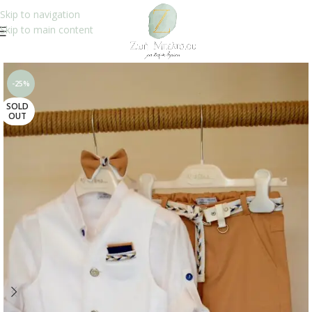
Skip to navigation
Skip to main content
-25%
SOLD
OUT