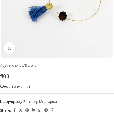
Click to enlarge
Αρχική σελίδα
/
Βάπτιση
fl03
Add to wishlist
Κατηγορίες:
Βάπτιση
,
Μαρτυρικά
Share: