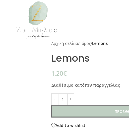
Αρχική σελίδα
/
Γάμος
/
Lemons
Lemons
1.20
€
Διαθέσιμο κατόπιν παραγγελίας
ΠΡΟΣΘΉ
Add to wishlist