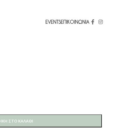
EVENTS
ΕΠΙΚΟΙΝΩΝΊΑ
ΚΗ ΣΤΟ ΚΑΛΆΘΙ