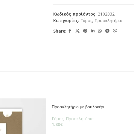
Κωδικός προϊόντος:
2102032
Κατηγορίες:
Γάμος
,
Προσκλητήρια
Share:
Προσκλητήριο με βουλοκέρι
Γάμος
,
Προσκλητήρια
1.80
€