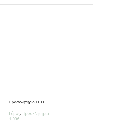
Προσκλητήριο ECO
Γάμος
,
Προσκλητήρια
1.00
€