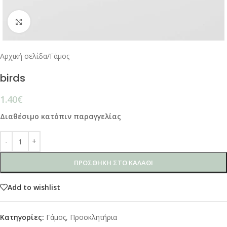
Click to enlarge
Αρχική σελίδα
/
Γάμος
birds
1.40
€
Διαθέσιμο κατόπιν παραγγελίας
ΠΡΟΣΘΉΚΗ ΣΤΟ ΚΑΛΆΘΙ
Add to wishlist
Κατηγορίες:
Γάμος
,
Προσκλητήρια